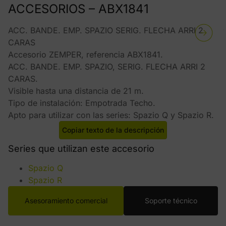
ACCESORIOS – ABX1841
ACC. BANDE. EMP. SPAZIO SERIG. FLECHA ARRI 2
CARAS
Accesorio ZEMPER, referencia ABX1841.
ACC. BANDE. EMP. SPAZIO, SERIG. FLECHA ARRI 2
CARAS.
Visible hasta una distancia de 21 m.
Tipo de instalación: Empotrada Techo.
Apto para utilizar con las series: Spazio Q y Spazio R.
Copiar texto de la descripción
Series que utilizan este accesorio
Spazio Q
Spazio R
Asesoramiento comercial
Soporte técnico