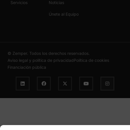
Servicios
Noticias
Únete al Equipo
© Zemper. Todos los derechos reservados.
Aviso legal y política de privacidad
Política de cookies
Financiación pública