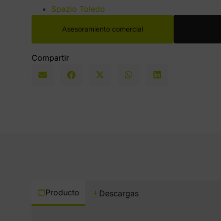
Spazio Toledo
Asesoramiento comercial
Compartir
Producto
Descargas