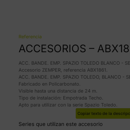
Referencia
ACCESORIOS – ABX18
ACC. BANDE. EMP. SPAZIO TOLEDO BLANCO - SE
Accesorio ZEMPER, referencia ABX1861.
ACC. BANDE. EMP. SPAZIO TOLEDO, BLANCO - S
Fabricado en Policarbonato.
Visible hasta una distancia de 24 m.
Tipo de instalación: Empotrada Techo.
Apto para utilizar con la serie Spazio Toledo.
Copiar texto de la descrip
Series que utilizan este accesorio