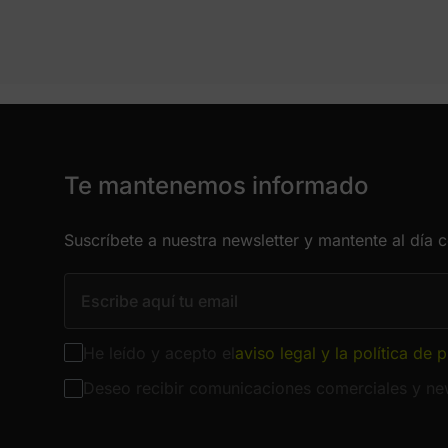
Te mantenemos informado
Suscríbete a nuestra newsletter y mantente al día 
He leído y acepto el
aviso legal y la política de 
Deseo recibir comunicaciones comerciales y new