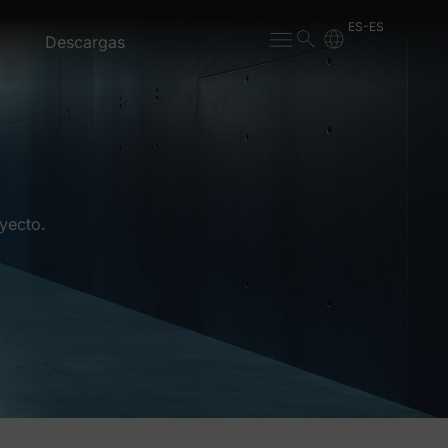
ES-ES
Descargas
yecto.