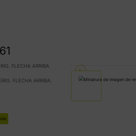
61
RIG. FLECHA ARRIBA
ERIG. FLECHA ARRIBA.
ción