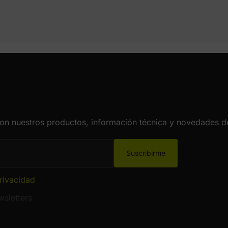
con nuestros productos, información técnica y novedades de
Suscribirme
privacidad
sletters