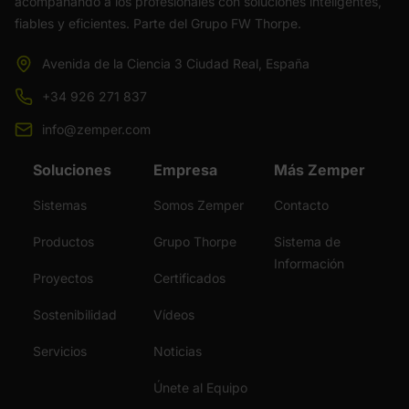
acompañando a los profesionales con soluciones inteligentes,
fiables y eficientes. Parte del Grupo FW Thorpe.
Avenida de la Ciencia 3 Ciudad Real, España
+34 926 271 837
info@zemper.com
Soluciones
Empresa
Más Zemper
Sistemas
Somos Zemper
Contacto
Productos
Grupo Thorpe
Sistema de
Información
Proyectos
Certificados
Sostenibilidad
Vídeos
Servicios
Noticias
Únete al Equipo