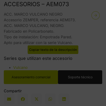
ACCESORIOS – AEM073
ACC. MARCO VULCANO NEGRO
Accesorio ZEMPER, referencia AEM073.
ACC. MARCO VULCANO, NEGRO.
Fabricado en Policarbonato.
Tipo de instalación: Empotrada Pared.
Apto para utilizar con la serie Vulcano.
Copiar texto de la descripción
Series que utilizan este accesorio
Vulcano
Asesoramiento comercial
Soporte técnico
Compartir