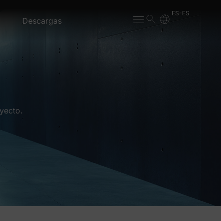
ES-ES
Descargas
yecto.