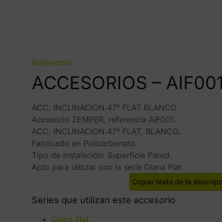
Referencia
ACCESORIOS – AIF00
ACC. INCLINACION 47° FLAT BLANCO
Accesorio ZEMPER, referencia AIF001.
ACC. INCLINACION 47° FLAT, BLANCO.
Fabricado en Policarbonato.
Tipo de instalación: Superficie Pared.
Apto para utilizar con la serie Diana Flat.
Copiar texto de la descrip
Series que utilizan este accesorio
Diana Flat