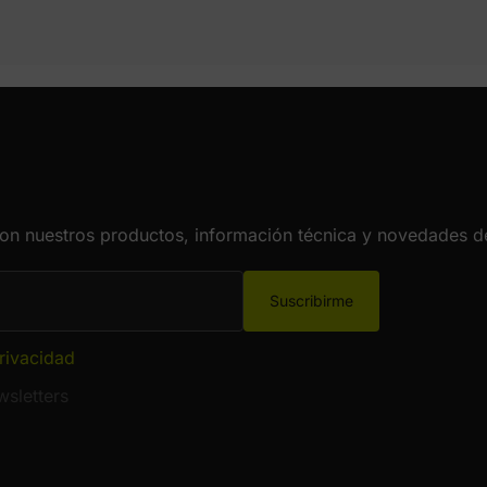
con nuestros productos, información técnica y novedades de
Suscribirme
privacidad
sletters