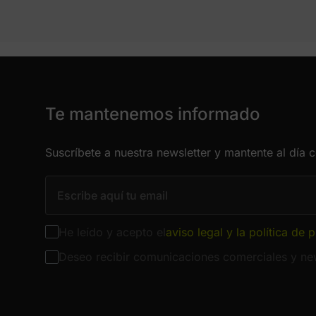
Te mantenemos informado
Suscríbete a nuestra newsletter y mantente al día 
He leído y acepto el
aviso legal y la política de 
Deseo recibir comunicaciones comerciales y new