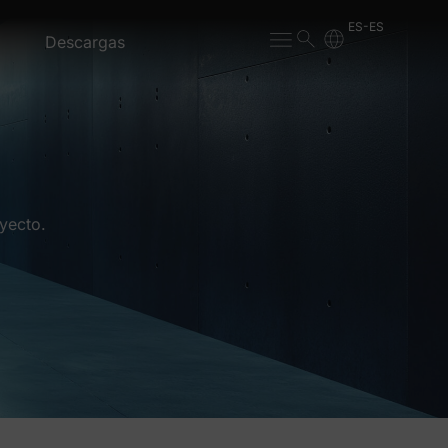
ES-ES
Descargas
yecto.