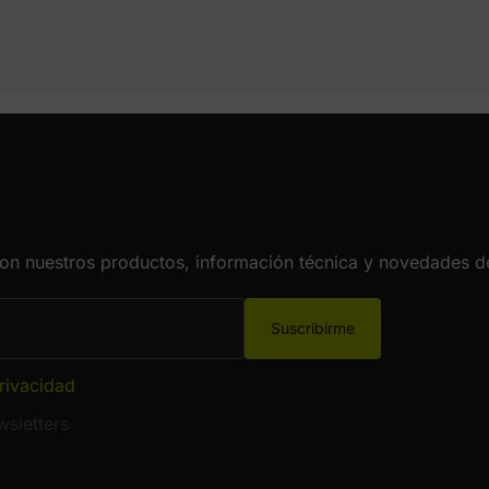
con nuestros productos, información técnica y novedades de
Suscribirme
privacidad
sletters