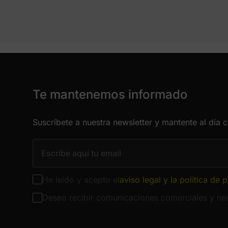
Te mantenemos informado
Suscríbete a nuestra newsletter y mantente al día 
He leído y acepto el
aviso legal y la política de 
Deseo recibir comunicaciones comerciales y new