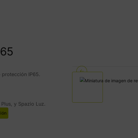
065
 protección IP65.
 Plus, y Spazio Luz.
ción