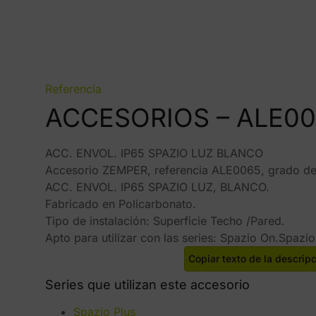
Referencia
ACCESORIOS – ALE0
ACC. ENVOL. IP65 SPAZIO LUZ BLANCO
Accesorio ZEMPER, referencia ALE0065, grado de
ACC. ENVOL. IP65 SPAZIO LUZ, BLANCO.
Fabricado en Policarbonato.
Tipo de instalación: Superficie Techo /Pared.
Apto para utilizar con las series: Spazio On.Spazio
Copiar texto de la descrip
Series que utilizan este accesorio
Spazio Plus