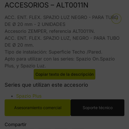
ACCESORIOS – ALT0011N
ACC. ENT. FLEX. SPAZIO LUZ NEGRO - PARA TUBO
DE Ø 20 mm - 2 UNIDADES
Accesorio ZEMPER, referencia ALT0011N.
ACC. ENT. FLEX. SPAZIO LUZ, NEGRO - PARA TUBO
DE Ø 20 mm.
Tipo de instalación: Superficie Techo /Pared.
Apto para utilizar con las series: Spazio On.Spazio
Plus, y Spazio Luz.
Copiar texto de la descripción
Series que utilizan este accesorio
Spazio Plus
Asesoramiento comercial
Soporte técnico
Compartir