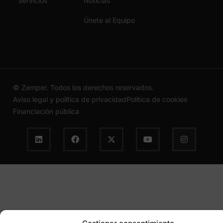
Servicios
Noticias
Únete al Equipo
© Zemper. Todos los derechos reservados.
Aviso legal y política de privacidad
Política de cookies
Financiación pública