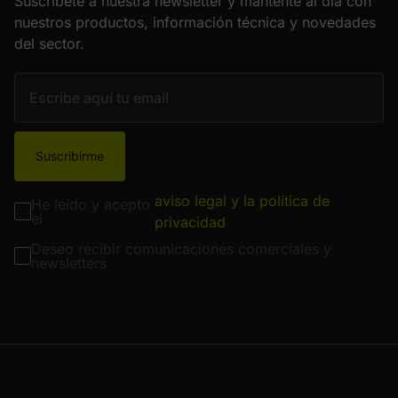
Suscríbete a nuestra newsletter y mantente al día con
nuestros productos, información técnica y novedades
del sector.
Suscribirme
aviso legal y la política de
He leído y acepto
el
privacidad
Deseo recibir comunicaciones comerciales y
newsletters