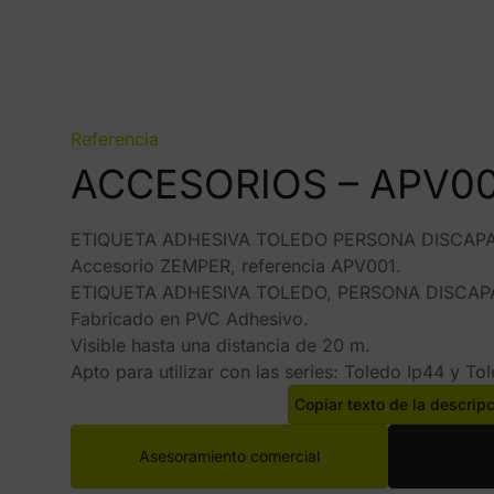
Referencia
ACCESORIOS – APV00
ETIQUETA ADHESIVA TOLEDO PERSONA DISCAP
Accesorio ZEMPER, referencia APV001.
ETIQUETA ADHESIVA TOLEDO, PERSONA DISCAP
Fabricado en PVC Adhesivo.
Visible hasta una distancia de 20 m.
Apto para utilizar con las series: Toledo Ip44 y To
Copiar texto de la descrip
Asesoramiento comercial