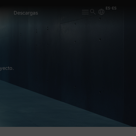
ES-ES
Descargas
yecto.