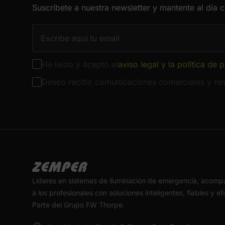
Suscríbete a nuestra newsletter y mantente al día 
He leído y acepto el
aviso legal y la política de 
Deseo recibir comunicaciones comerciales y new
Líderes en sistemas de iluminación de emergencia, acom
a los profesionales con soluciones inteligentes, fiables y ef
Parte del Grupo FW Thorpe.