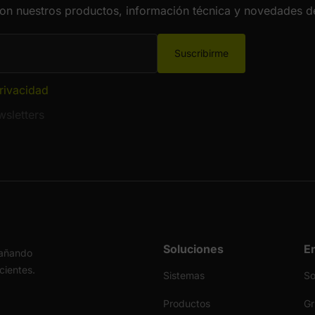
con nuestros productos, información técnica y novedades de
Suscribirme
privacidad
sletters
Soluciones
E
pañando
icientes.
Sistemas
S
Productos
Gr