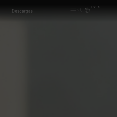
ES-ES
Descargas