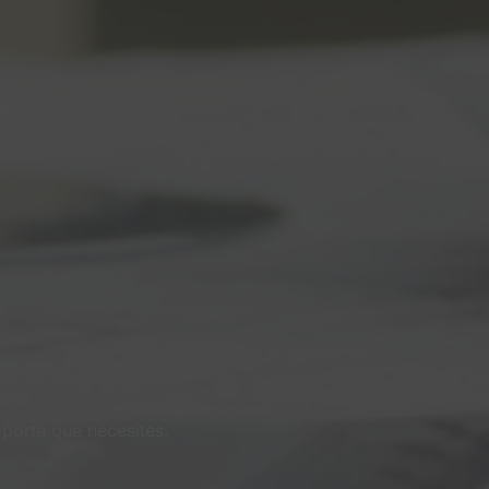
s
oporte que necesites.