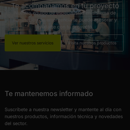
Te acompañamos en tu proyecto
Nuestro equipo de especialistas en sistema de
iluminación de emergencia te puede asesorar y
ayudarte con tu proyecto.
Ver nuestros servicios
Visita nuestros productos
Te mantenemos informado
Suscríbete a nuestra newsletter y mantente al día con
nuestros productos, información técnica y novedades
del sector.