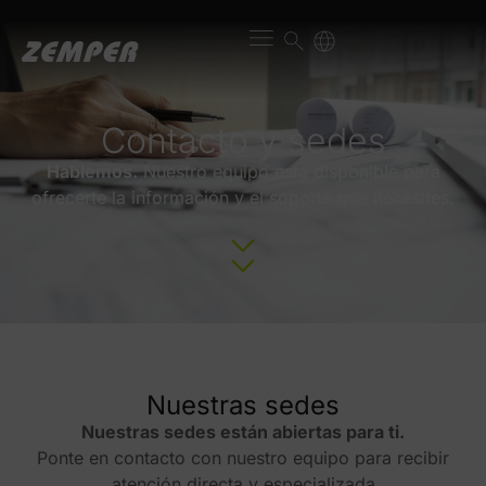
Contacto y sedes
Hablemos.
Nuestro equipo está disponible para
ofrecerte la información y el soporte que necesites.
Nuestras sedes
Nuestras sedes están abiertas para ti.
Ponte en contacto con nuestro equipo para recibir
atención directa y especializada