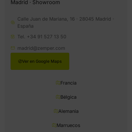
Madrid · Showroom
Calle Juan de Mariana, 16 · 28045 Madrid ·
España
Tel. +34 91 527 13 50
madrid@zemper.com
Ver en Google Maps
Francia
Bélgica
Alemania
Marruecos