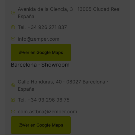
Avenida de la Ciencia, 3 · 13005 Ciudad Real ·
España
Tel. +34 926 271 837
info@zemper.com
Ver en Google Maps
Barcelona · Showroom
Calle Honduras, 40 · 08027 Barcelona ·
España
Tel. +34 93 296 96 75
com.astbna@zemper.com
Ver en Google Maps