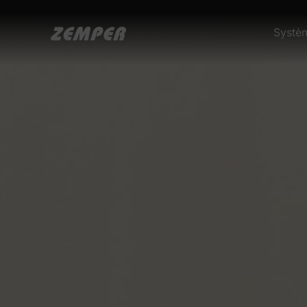
content
Systè