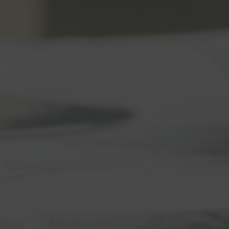
port dont vous avez besoin.