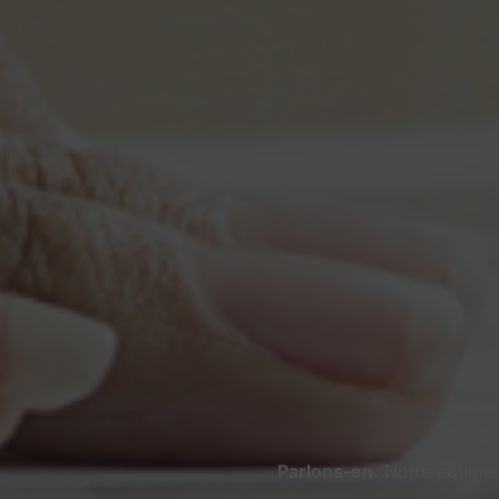
Parlons-en.
Notre équipe e