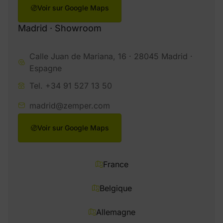
Voir sur Google Maps
Madrid · Showroom
Calle Juan de Mariana, 16 · 28045 Madrid ·
Espagne
Tel. +34 91 527 13 50
madrid@zemper.com
Voir sur Google Maps
France
Belgique
Allemagne