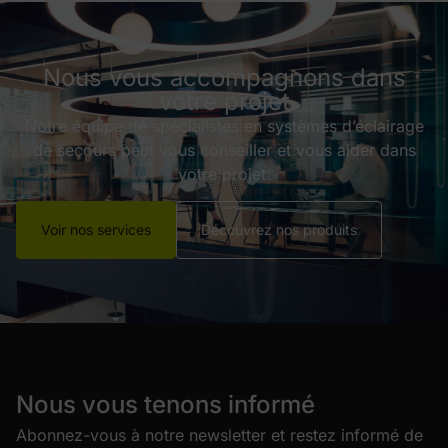
Nous vous accompagnons dans
votre projet
Notre équipe de spécialistes en systèmes d’éclairage
de secours peut vous conseiller et vous aider dans
votre projet.
Voir nos services
Découvrez nos produits
Nous vous tenons informé
Abonnez-vous à notre newsletter et restez informé de