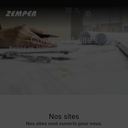
content
Contact et sites
Parlons-en.
Notre équipe est disponible pour vous
fournir les informations et le support dont vous avez
besoin.
Nos sites
Nos sites sont ouverts pour vous.