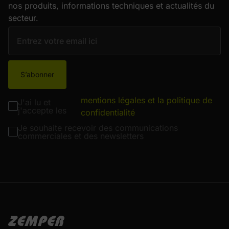
nos produits, informations techniques et actualités du
secteur.
S’abonner
mentions légales et la politique de
J'ai lu et
j'accepte les
confidentialité
Je souhaite recevoir des communications
commerciales et des newsletters