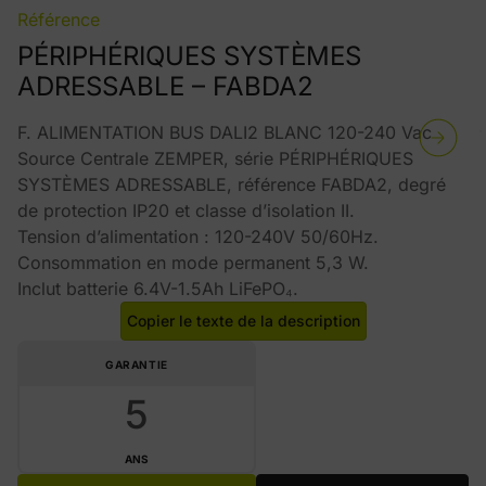
Référence
PÉRIPHÉRIQUES SYSTÈMES
ADRESSABLE – FABDA2
F. ALIMENTATION BUS DALI2 BLANC 120-240 Vac
Source Centrale ZEMPER, série PÉRIPHÉRIQUES
SYSTÈMES ADRESSABLE, référence FABDA2, degré
de protection IP20 et classe d’isolation II.
Tension d’alimentation : 120-240V 50/60Hz.
Consommation en mode permanent 5,3 W.
Inclut batterie 6.4V-1.5Ah LiFePO₄.
Copier le texte de la description
GARANTIE
5
ANS