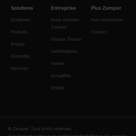
Solutions
Entreprise
Plus Zemper
Systèmes
Nous sommes
Nos réalisations
Zemper
Produits
Contact
Groupe Thorpe
Projets
Certifications
Durabilité
Vidéos
Services
Actualités
Emploi
© Zemper. Tous droits réservés.
Avis légal et politique de confidentialité
Politique-de-cookies