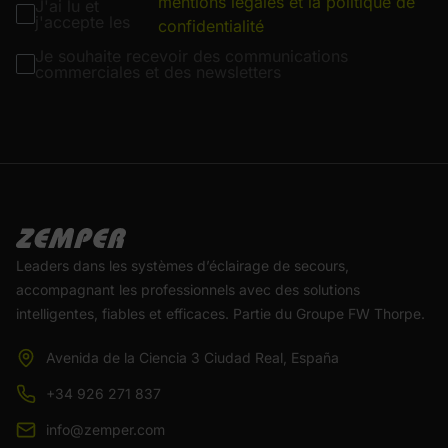
mentions légales et la politique de
J'ai lu et
j'accepte les
confidentialité
Je souhaite recevoir des communications
commerciales et des newsletters
Leaders dans les systèmes d’éclairage de secours,
accompagnant les professionnels avec des solutions
intelligentes, fiables et efficaces. Partie du Groupe FW Thorpe.
Avenida de la Ciencia 3 Ciudad Real, España
+34 926 271 837
info@zemper.com