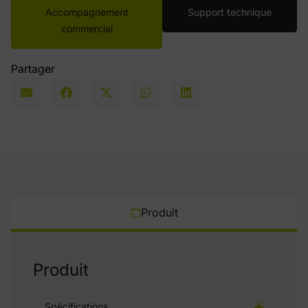
Accompagnement
Support technique
commercial
Partager
Produit
Produit
Spécifications