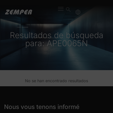
Resultados de búsqueda
para: APE0065N
No se han encontrado resultados
Nous vous tenons informé