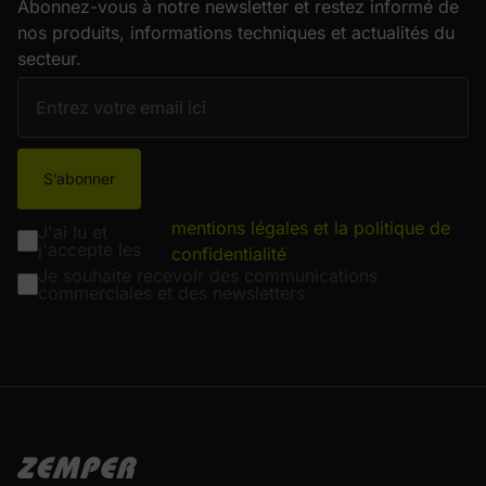
Abonnez-vous à notre newsletter et restez informé de
nos produits, informations techniques et actualités du
secteur.
S’abonner
mentions légales et la politique de
J'ai lu et
j'accepte les
confidentialité
Je souhaite recevoir des communications
commerciales et des newsletters