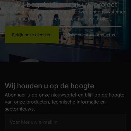
Wij begeleiden u bij uw project
Ons team van specialisten in noodverlichtingssystemen
kan u adviseren en helpen met uw project.
Bekijk onze diensten
Visita nuestros productos
Wij houden u op de hoogte
Abonneer u op onze nieuwsbrief en blijf op de hoogte
van onze producten, technische informatie en
sectornieuws.