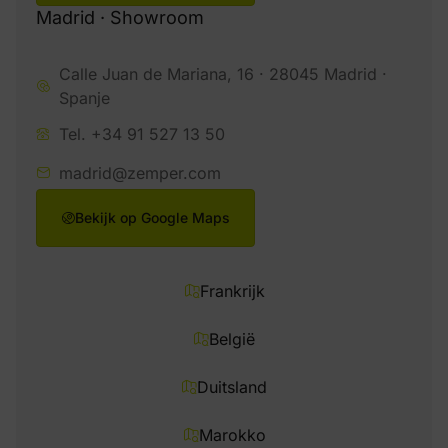
Madrid · Showroom
Calle Juan de Mariana, 16 · 28045 Madrid ·
Spanje
Tel. +34 91 527 13 50
madrid@zemper.com
Bekijk op Google Maps
Frankrijk
België
Duitsland
Marokko