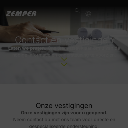
Contact en vestigingen
Laten we praten.
Ons team staat klaar om u van de
nodige informatie en ondersteuning te voorzien.
Onze vestigingen
Onze vestigingen zijn voor u geopend.
Neem contact op met ons team voor directe en
gespecialiseerde ondersteuning.