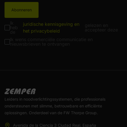
Abonneren
Ik
juridische kennisgeving en
gelezen en
heb
accepteer deze
het privacybeleid
de
Ik wens commerciële communicatie en
nieuwsbrieven te ontvangen
Leiders in noodverlichtingssystemen, die professionals
ondersteunen met slimme, betrouwbare en efficiënte
oplossingen. Onderdeel van de FW Thorpe Group.
Avenida de la Ciencia 3 Ciudad Real, España