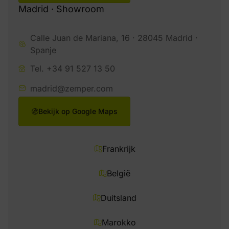
Madrid · Showroom
Calle Juan de Mariana, 16 · 28045 Madrid ·
Spanje
Tel. +34 91 527 13 50
madrid@zemper.com
Bekijk op Google Maps
Frankrijk
België
Duitsland
Marokko