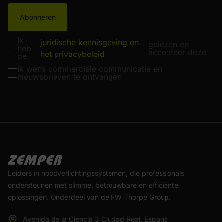
Abonneren
Ik
juridische kennisgeving en
gelezen en
heb
accepteer deze
het privacybeleid
de
Ik wens commerciële communicatie en
nieuwsbrieven te ontvangen
Leiders in noodverlichtingssystemen, die professionals
ondersteunen met slimme, betrouwbare en efficiënte
oplossingen. Onderdeel van de FW Thorpe Group.
Avenida de la Ciencia 3 Ciudad Real, España