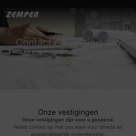
Contact en vestigingen
Laten we praten.
Ons team staat klaar om u van de
nodige informatie en ondersteuning te voorzien.
Onze vestigingen
Onze vestigingen zijn voor u geopend.
Neem contact op met ons team voor directe en
gespecialiseerde ondersteuning.