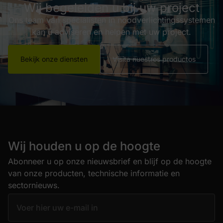
Wij begeleiden u bij uw project
Ons team van specialisten in noodverlichtingssystemen
kan u adviseren en helpen met uw project.
Bekijk onze diensten
Visita nuestros productos
Wij houden u op de hoogte
Abonneer u op onze nieuwsbrief en blijf op de hoogte
van onze producten, technische informatie en
sectornieuws.