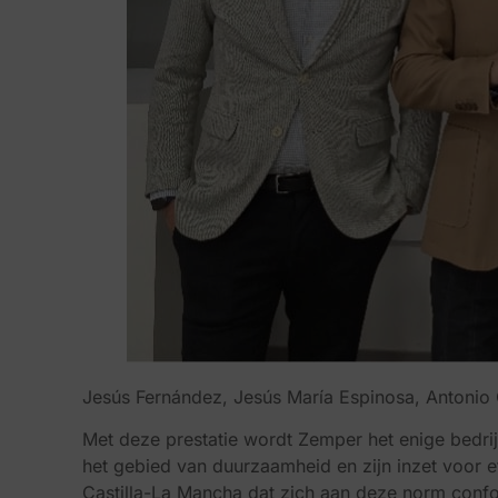
Jesús Fernández, Jesús María Espinosa, Antonio
Met deze prestatie wordt Zemper het enige bedrijf
het gebied van duurzaamheid en zijn inzet voor et
Castilla-La Mancha dat zich aan deze norm conf