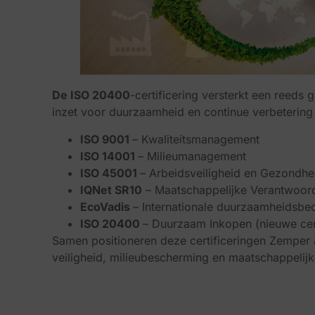
De ISO 20400
-certificering versterkt een reed
inzet voor duurzaamheid en continue verbetering
ISO 9001
– Kwaliteitsmanagement
ISO 14001
– Milieumanagement
ISO 45001
– Arbeidsveiligheid en Gezondhe
IQNet SR10
– Maatschappelijke Verantwoord
EcoVadis
– Internationale duurzaamheidsbe
ISO 20400
– Duurzaam Inkopen (nieuwe cert
Samen positioneren deze certificeringen Zemper 
veiligheid, milieubescherming en maatschappelijke