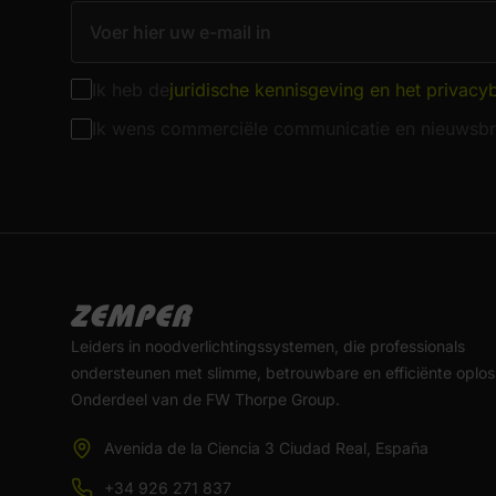
Ik heb de
juridische kennisgeving en het privacy
Ik wens commerciële communicatie en nieuwsbr
Leiders in noodverlichtingssystemen, die professionals
ondersteunen met slimme, betrouwbare en efficiënte oplos
Onderdeel van de FW Thorpe Group.
Avenida de la Ciencia 3 Ciudad Real, España
+34 926 271 837