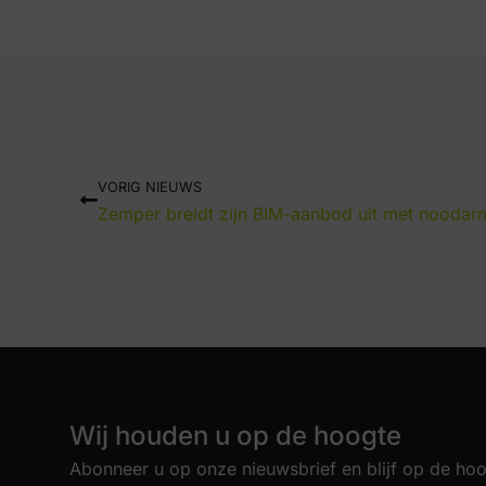
VORIG NIEUWS
Zemper breidt zijn BIM-aanbod uit met noodar
Wij houden u op de hoogte
Abonneer u op onze nieuwsbrief en blijf op de hoo