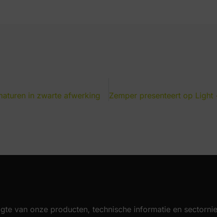
maturen in zwarte afwerking
gte van onze producten, technische informatie en sectorni