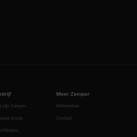
drijf
Meer Zemper
j zijn Zemper
Referenties
orpe Groep
Contact
rtificaten