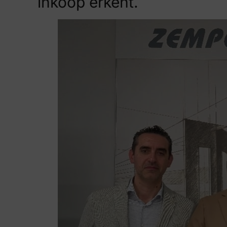
inkoop erkent.