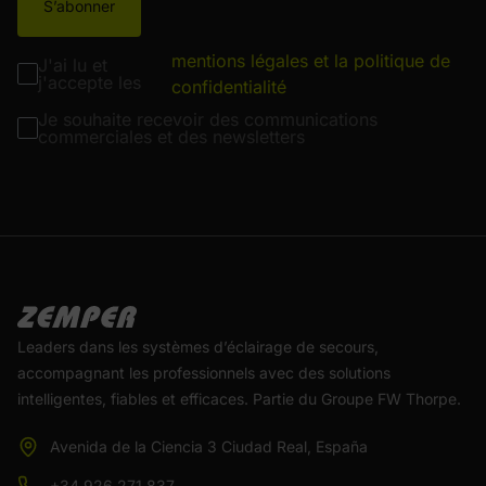
S’abonner
mentions légales et la politique de
J'ai lu et
j'accepte les
confidentialité
Je souhaite recevoir des communications
commerciales et des newsletters
Leaders dans les systèmes d’éclairage de secours,
accompagnant les professionnels avec des solutions
intelligentes, fiables et efficaces. Partie du Groupe FW Thorpe.
Avenida de la Ciencia 3 Ciudad Real, España
+34 926 271 837