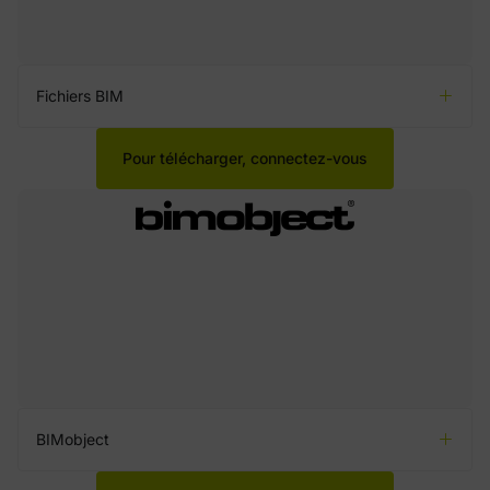
Fichiers BIM
Pour télécharger, connectez-vous
BIMobject