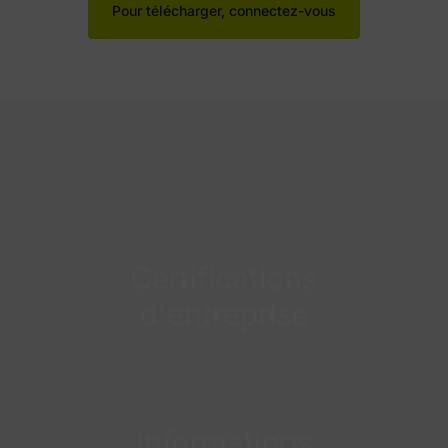
Pour télécharger, connectez-vous
Certifications
d'entreprise
Informations