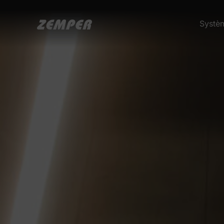
Systè