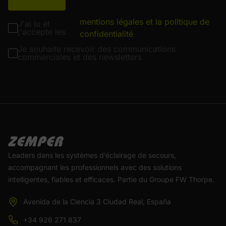
mentions légales et la politique de
J'ai lu et
j'accepte les
confidentialité
Je souhaite recevoir des communications
commerciales et des newsletters
Leaders dans les systèmes d’éclairage de secours,
accompagnant les professionnels avec des solutions
intelligentes, fiables et efficaces. Partie du Groupe FW Thorpe.
Avenida de la Ciencia 3 Ciudad Real, España
+34 926 271 837