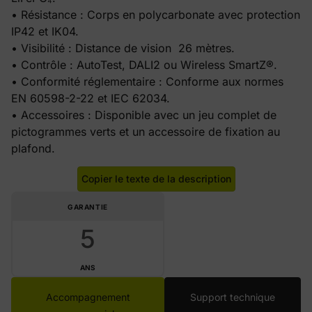
• Résistance : Corps en polycarbonate avec protection
IP42 et IK04.
• Visibilité : Distance de vision 26 mètres.
• Contrôle : AutoTest, DALI2 ou Wireless SmartZ®.
• Conformité réglementaire : Conforme aux normes
EN 60598-2-22 et IEC 62034.
• Accessoires : Disponible avec un jeu complet de
pictogrammes verts et un accessoire de fixation au
plafond.
Copier le texte de la description
GARANTIE
5
ANS
Accompagnement
Support technique