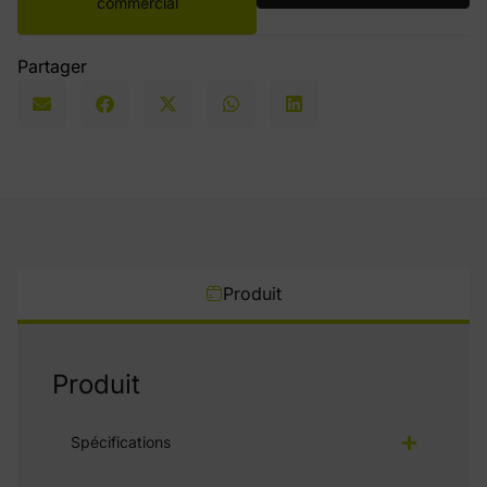
commercial
Partager
Produit
Produit
Spécifications