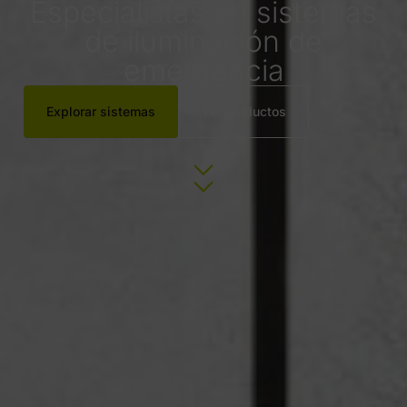
Especialistas en sistemas
de iluminación de
emergencia
Explorar sistemas
Ver productos