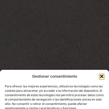
Gestionar consentimiento
Para ofrecer las mejores experiencias, utilizamos tecnologías como las
cookies para almacenar y/o acceder a la información del dispositivo. El
consentimiento de estas tecnologías nos permitirá procesar datos como
el comportamiento de navegación o las identificaciones únicas en este
sitio. No consentir o retirar el consentimiento, puede afectar
negativamente a ciertas características y funciones.