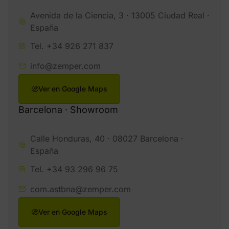
Avenida de la Ciencia, 3 · 13005 Ciudad Real ·
España
Tel. +34 926 271 837
info@zemper.com
Ver en Google Maps
Barcelona · Showroom
Calle Honduras, 40 · 08027 Barcelona ·
España
Tel. +34 93 296 96 75
com.astbna@zemper.com
Ver en Google Maps