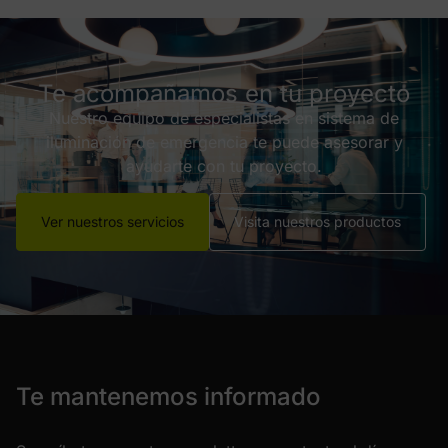
Te acompañamos en tu proyecto
Nuestro equipo de especialistas en sistema de
iluminación de emergencia te puede asesorar y
ayudarte con tu proyecto.
Ver nuestros servicios
Visita nuestros productos
Te mantenemos informado