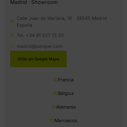
Madrid · Showroom
Calle Juan de Mariana, 16 · 28045 Madrid ·
España
Tel. +34 91 527 13 50
madrid@zemper.com
Ver en Google Maps
Francia
Bélgica
Alemania
Marruecos