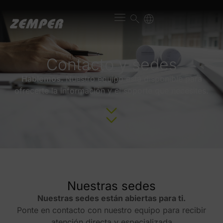
Contacto y sedes
Hablemos.
Nuestro equipo está disponible para
ofrecerte la información y el soporte que necesites.
Nuestras sedes
Nuestras sedes están abiertas para ti.
Ponte en contacto con nuestro equipo para recibir
atención directa y especializada