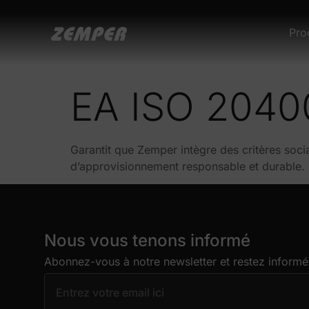
contenu
principal
Pro
EA ISO 2040
Garantit que Zemper intègre des critères soc
d’approvisionnement responsable et durable.
Nous vous tenons informé
Abonnez-vous à notre newsletter et restez informé 