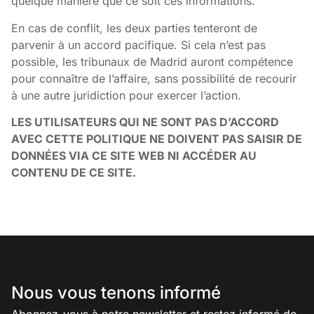
quelque manière que ce soit ces informations.
En cas de conflit, les deux parties tenteront de
parvenir à un accord pacifique. Si cela n’est pas
possible, les tribunaux de Madrid auront compétence
pour connaître de l’affaire, sans possibilité de recourir
à une autre juridiction pour exercer l’action.
LES UTILISATEURS QUI NE SONT PAS D’ACCORD
AVEC CETTE POLITIQUE NE DOIVENT PAS SAISIR DE
DONNÉES VIA CE SITE WEB NI ACCÉDER AU
CONTENU DE CE SITE.
Nous vous tenons informé