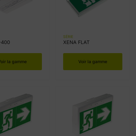
SÉRIE
-400
XENA FLAT
Voir la gamme
Voir la gamme