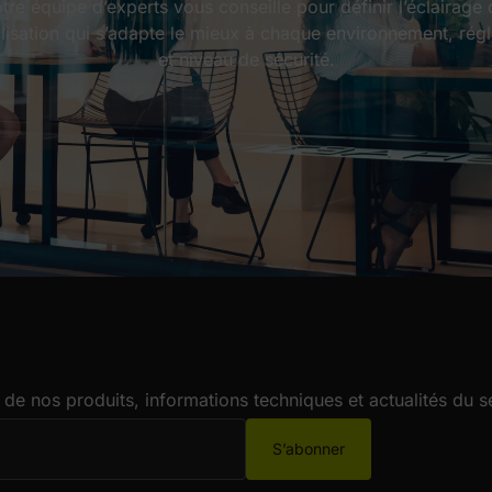
tre équipe d’experts vous conseille pour définir l’éclairage
alisation qui s’adapte le mieux à chaque environnement, rég
et niveau de sécurité.
de nos produits, informations techniques et actualités du s
S’abonner