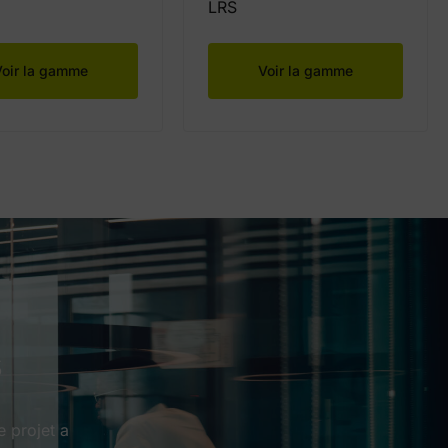
LRS
Voir la gamme
Voir la gamme
s
e projet a