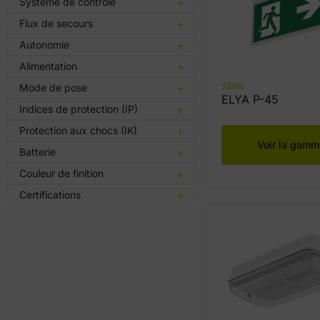
Système de contrôle
Flux de secours
Autonomie
Alimentation
SÉRIE
Mode de pose
ELYA P-45
Indices de protection (IP)
Protection aux chocs (IK)
Voir la gamm
Batterie
Couleur de finition
Certifications