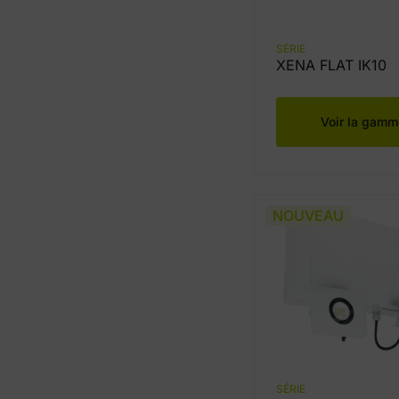
SÉRIE
XENA FLAT IK10
Voir la gamm
NOUVEAU
SÉRIE