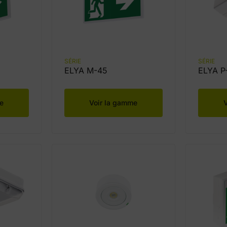
SÉRIE
SÉRIE
ELYA M-45
ELYA P
e
Voir la gamme