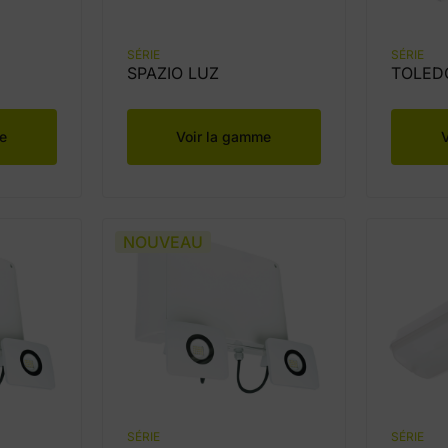
SÉRIE
SÉRIE
SPAZIO LUZ
TOLED
e
Voir la gamme
NOUVEAU
SÉRIE
SÉRIE