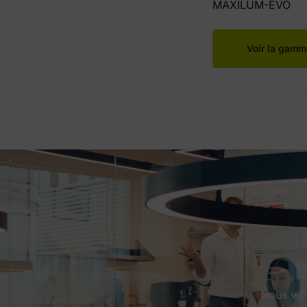
MAXILUM-EVO
Voir la gamm
Nous vous