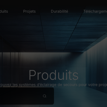
duits
Projets
Durabilité
Téléchargem
Produits
rouvez les systèmes d’éclairage de secours pour votre proje