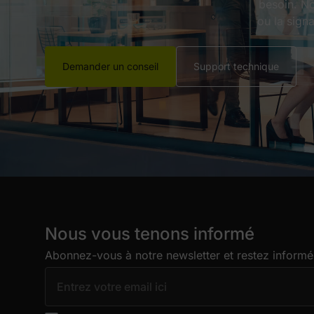
besoin. No
ou la sign
Demander un conseil
Support technique
Nous vous tenons informé
Abonnez-vous à notre newsletter et restez informé 