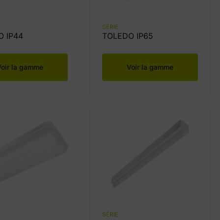
SÉRIE
O IP44
TOLEDO IP65
Voir la gamme
Voir la gamme
SÉRIE