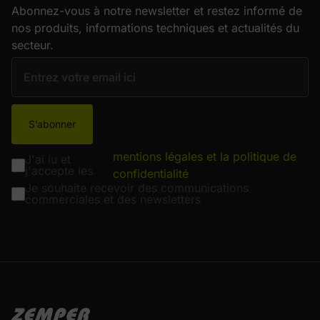
Abonnez-vous à notre newsletter et restez informé de
nos produits, informations techniques et actualités du
secteur.
S’abonner
mentions légales et la politique de
J'ai lu et
j'accepte les
confidentialité
Je souhaite recevoir des communications
commerciales et des newsletters