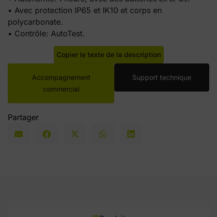
• Avec protection IP65 et IK10 et corps en
polycarbonate.
• Contrôle: AutoTest.
Copier le texte de la description
Accompagnement
Support technique
commercial
Partager