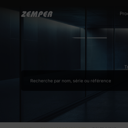
Pro
T