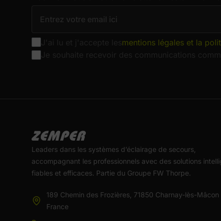
J'ai lu et j'accepte les
mentions légales et la poli
Je souhaite recevoir des communications comme
Leaders dans les systèmes d’éclairage de secours,
accompagnant les professionnels avec des solutions intelli
fiables et efficaces. Partie du Groupe FW Thorpe.
189 Chemin des Frozières, 71850 Charnay-lès-Mâcon
France