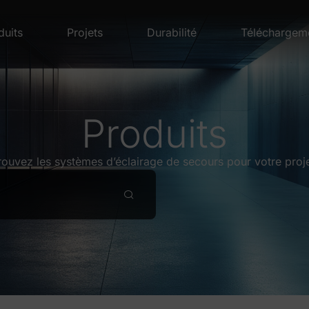
duits
Projets
Durabilité
Téléchargem
Produits
rouvez les systèmes d’éclairage de secours pour votre proje