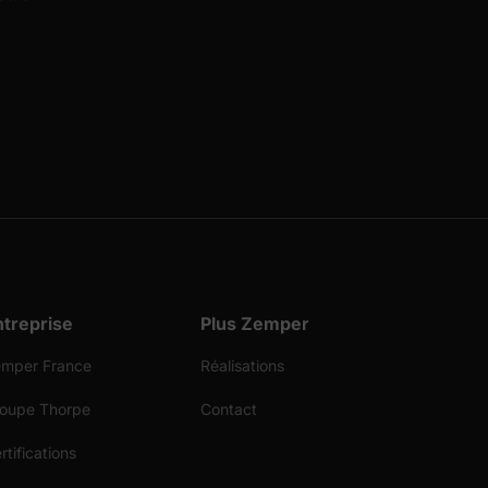
ntreprise
Plus Zemper
mper France
Réalisations
oupe Thorpe
Contact
rtifications