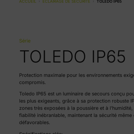
ACCUEIL
›
ECLAIRAGE DE SECURITE
›
TOLEDO IP65
Série
TOLEDO IP65
Protection maximale pour les environnements exige
compromis.
Toledo IP65 est un luminaire de secours conçu pou
les plus exigeants, grâce à sa protection robuste IP
zones très exposées à la poussière et à l’humidité,
fiabilité inébranlable, maintenant la sécurité même 
défavorables.
Spécifications clés: