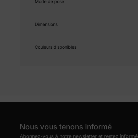
Mode de pose
Dimensions
Couleurs disponibles
Nous vous tenons informé
Abonnez-vous à notre newsletter et restez informé 