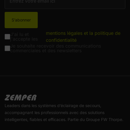
S’abonner
mentions légales et la politique de
J'ai lu et
j'accepte les
confidentialité
Je souhaite recevoir des communications
commerciales et des newsletters
Leaders dans les systèmes d’éclairage de secours,
accompagnant les professionnels avec des solutions
intelligentes, fiables et efficaces. Partie du Groupe FW Thorpe.