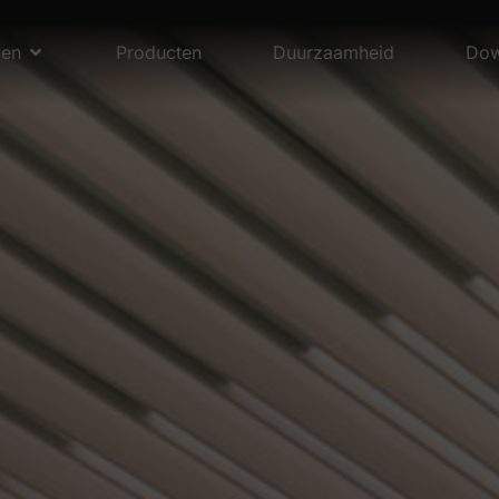
men
Producten
Duurzaamheid
Dow