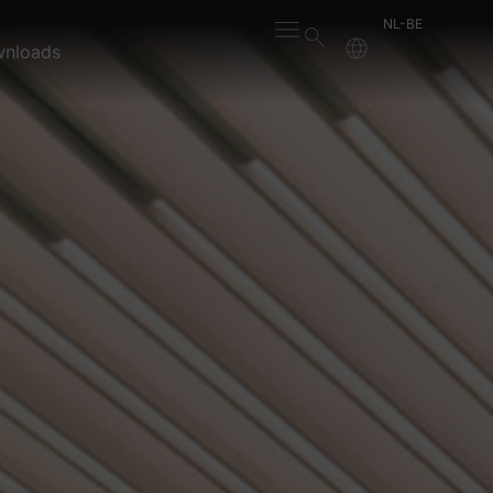
NL-BE
nloads