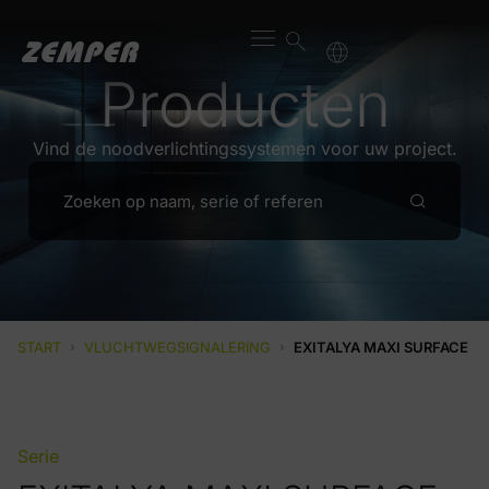
Producten
Vind de noodverlichtingssystemen voor uw project.
START
›
VLUCHTWEGSIGNALERING
›
EXITALYA MAXI SURFACE
Serie