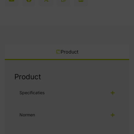
Product
Product
Specificaties
Normen