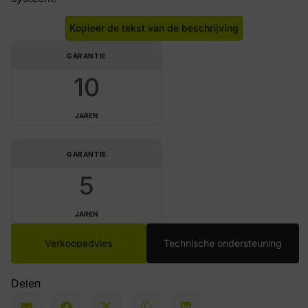
Kopieer de tekst van de beschrijving
GARANTIE
10
JAREN
GARANTIE
5
JAREN
Verkoopadvies
Technische ondersteuning
Delen