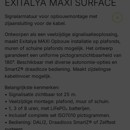
EXITALYA MAXI SURFACE
Signalarmatuur voor opbouwmontage met
zijaansluiting voor de kabel.
Ontworpen als een veelzijdige signalisatieoplossing,
maakt Exitalya MAXI Opbouw installatie op plafonds,
muren of schuine plafonds mogelijk. Het ontwerp
garandeert een uniforme pictogramzichtbaarheid van
180°. Beschikbaar met diverse autonomie-opties en
SmartZ® draadloze bediening. Maakt zijdelingse
kabelinvoer mogelijk.
Belangrijkste kenmerken:
• Signalisatie zichtbaar tot 25 m.
• Veelzijdige montage: plafond, muur of schuin.
• 1, 3 of 8 uren, met LiFePO₄ batterijen.
• Inclusief complete set ISO7010 pictogrammen.
• Bediening: DALI2, Draadloos SmartZ® of Zelftest
systeem.