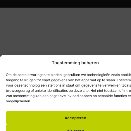
Toestemming beheren
Om de beste ervaringen te bieden, gebruiken we technologieën zoals cook
toegang te krijgen tot en/of gegevens van het apparaat op te slaan. Toeste
voor deze technologieën stelt ons in staat om gegevens te verwerken, zoals
browsegedrag of unieke identificaties op deze site. Het niet toestaan of int
van toestemming kan een negatieve invloed hebben op bepaalde functies e
mogelijkheden.
Accepteren
Weigeren