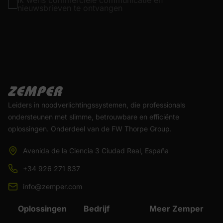
Ik wens commerciële communicatie en
nieuwsbrieven te ontvangen
Leiders in noodverlichtingssystemen, die professionals
ondersteunen met slimme, betrouwbare en efficiënte
oplossingen. Onderdeel van de FW Thorpe Group.
Avenida de la Ciencia 3 Ciudad Real, España
+34 926 271 837
info@zemper.com
Oplossingen
Bedrijf
Meer Zemper