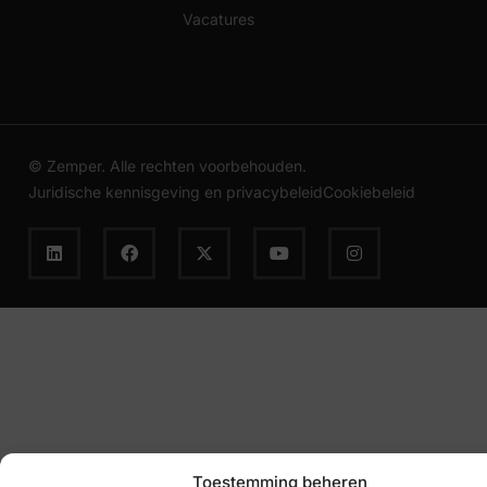
Vacatures
© Zemper. Alle rechten voorbehouden.
Juridische kennisgeving en privacybeleid
Cookiebeleid
Toestemming beheren