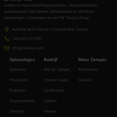
Leiders in noodverlichtingssystemen, die professionals
ondersteunen met slimme, betrouwbare en efficiënte
oplossingen. Onderdeel van de FW Thorpe Group.
Avenida de la Ciencia 3 Ciudad Real, España
+34 926 271 837
info@zemper.com
Oplossingen
Bedrijf
Meer Zemper
Systemen
Wij zijn Zemper
Referenties
Producten
Thorpe Groep
Contact
Projecten
Certificaten
Duurzaamheid
Video's
Diensten
Nieuws