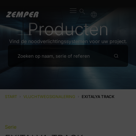
Producten
Vind de noodverlichtingssystemen voor uw project.
START
›
VLUCHTWEGSIGNALERING
›
EXITALYA TRACK
Serie