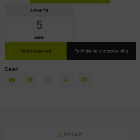
GARANTIE
5
JAREN
Verkoopadvies
Technische ondersteuning
Delen
Product