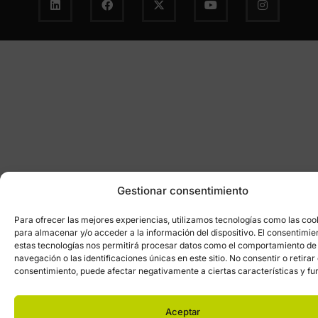
Gestionar consentimiento
Para ofrecer las mejores experiencias, utilizamos tecnologías como las coo
para almacenar y/o acceder a la información del dispositivo. El consentimie
estas tecnologías nos permitirá procesar datos como el comportamiento de
navegación o las identificaciones únicas en este sitio. No consentir o retirar 
consentimiento, puede afectar negativamente a ciertas características y fu
Aceptar