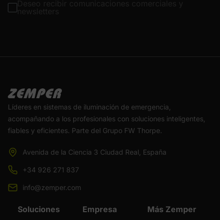
Deseo recibir comunicaciones comerciales y
newsletters
Líderes en sistemas de iluminación de emergencia,
acompañando a los profesionales con soluciones inteligentes,
fiables y eficientes. Parte del Grupo FW Thorpe.
Avenida de la Ciencia 3 Ciudad Real, España
+34 926 271 837
info@zemper.com
Soluciones
Empresa
Más Zemper