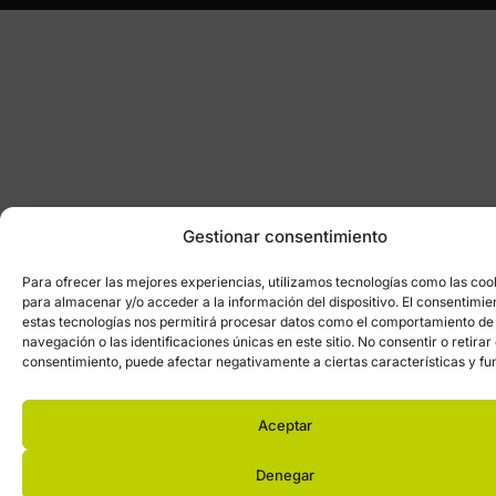
Gestionar consentimiento
Para ofrecer las mejores experiencias, utilizamos tecnologías como las coo
para almacenar y/o acceder a la información del dispositivo. El consentimie
estas tecnologías nos permitirá procesar datos como el comportamiento de
navegación o las identificaciones únicas en este sitio. No consentir o retirar 
consentimiento, puede afectar negativamente a ciertas características y fu
Aceptar
Denegar