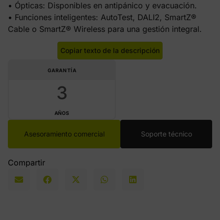
• Ópticas: Disponibles en antipánico y evacuación.
• Funciones inteligentes: AutoTest, DALI2, SmartZ®
Cable o SmartZ® Wireless para una gestión integral.
Copiar texto de la descripción
GARANTÍA
3
AÑOS
Asesoramiento comercial
Soporte técnico
Compartir