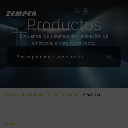
Productos
Encuentra los sistemas de iluminación de
emergencia para tu proyecto.
INICIO
›
ALUMBRADO DE EMERGENCIA
›
SPAZIO Q
Serie