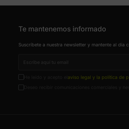
Te mantenemos informado
Suscríbete a nuestra newsletter y mantente al día 
He leído y acepto el
aviso legal y la política de 
Deseo recibir comunicaciones comerciales y new