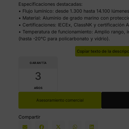
Especificaciones destacadas:
• Flujo lumínico: desde 1.300 hasta 14.100 lúmene
• Material: Aluminio de grado marino con protecci
• Certificaciones: IECEx, ClassNK y certificación 
• Temperatura de funcionamiento: Amplio rango, i
(hasta -20°C para policarbonato y vidrio).
Copiar texto de la descrip
GARANTÍA
3
AÑOS
Asesoramiento comercial
Compartir