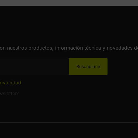
con nuestros productos, información técnica y novedades de
Suscribirme
privacidad
sletters