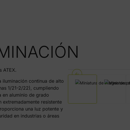
MINACIÓN
os ATEX.
 iluminación continua de alto
nas 1/21-2/22), cumpliendo
ra en aluminio de grado
en extremadamente resistente
Proporciona una luz potente y
ridad en industrias o áreas