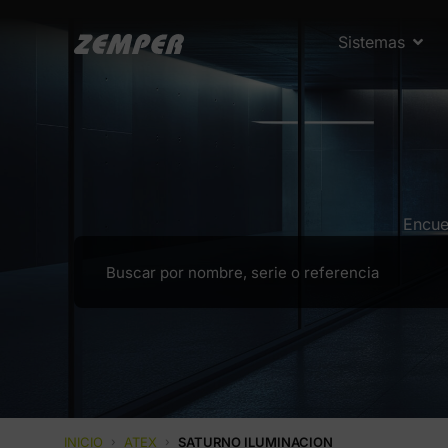
Sistemas
Encue
INICIO
›
ATEX
›
SATURNO ILUMINACION