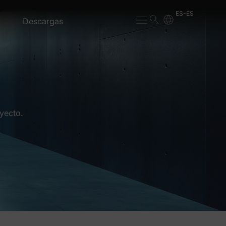
ES-ES
Descargas
yecto.