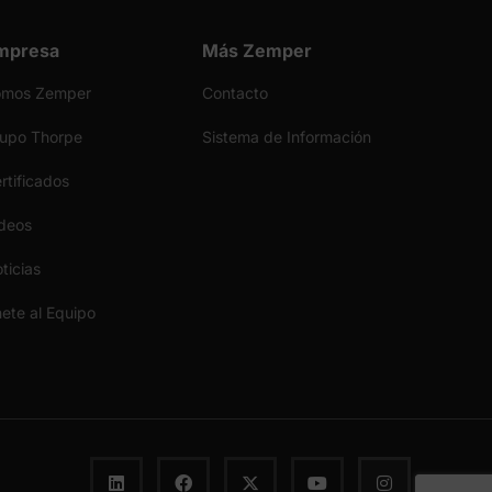
mpresa
Más Zemper
omos Zemper
Contacto
upo Thorpe
Sistema de Información
rtificados
deos
ticias
ete al Equipo