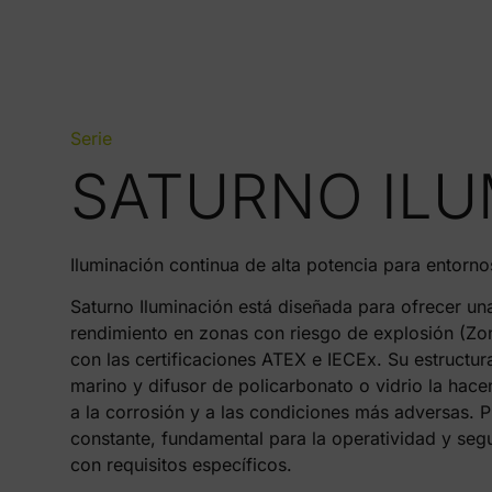
Serie
SATURNO ILU
Iluminación continua de alta potencia para entorn
Saturno Iluminación está diseñada para ofrecer una
rendimiento en zonas con riesgo de explosión (Zo
con las certificaciones ATEX e IECEx. Su estructu
marino y difusor de policarbonato o vidrio la hac
a la corrosión y a las condiciones más adversas. 
constante, fundamental para la operatividad y segu
con requisitos específicos.