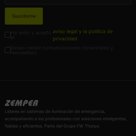
Suscribirme
aviso legal y la política de
He leído y acepto
el
privacidad
Deseo recibir comunicaciones comerciales y
newsletters
Líderes en sistemas de iluminación de emergencia,
acompañando a los profesionales con soluciones inteligentes,
fiables y eficientes. Parte del Grupo FW Thorpe.