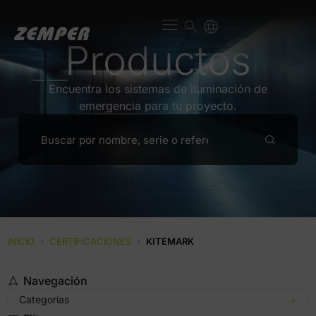
Productos
Encuentra los sistemas de iluminación de
emergencia para tu proyecto.
INICIO
›
CERTIFICACIONES
›
KITEMARK
Navegación
Categorías