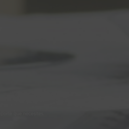
s
oporte que necesites.