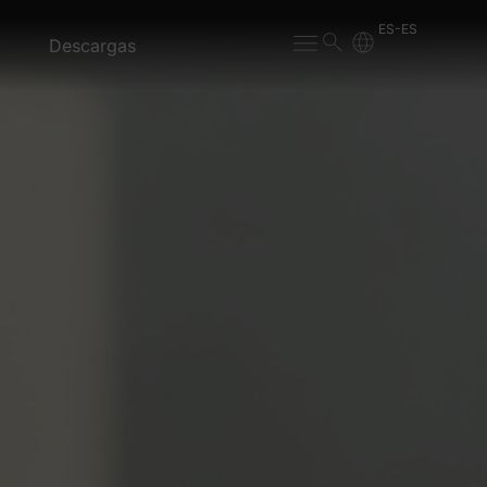
ES-ES
Descargas