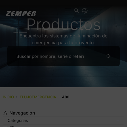
Productos
Encuentra los sistemas de iluminación de
emergencia para tu proyecto.
INICIO
›
FLUJOEMERGENCIA
›
480
Navegación
Categorías