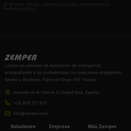
Deseo recibir comunicaciones comerciales y
newsletters
Líderes en sistemas de iluminación de emergencia,
acompañando a los profesionales con soluciones inteligentes,
fiables y eficientes. Parte del Grupo FW Thorpe.
Avenida de la Ciencia 3 Ciudad Real, España
+34 926 271 837
info@zemper.com
Soluciones
Empresa
Más Zemper