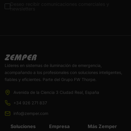
Deseo recibir comunicaciones comerciales y
newsletters
Líderes en sistemas de iluminación de emergencia,
acompañando a los profesionales con soluciones inteligentes,
fiables y eficientes. Parte del Grupo FW Thorpe.
Avenida de la Ciencia 3 Ciudad Real, España
+34 926 271 837
info@zemper.com
Soluciones
Empresa
Más Zemper