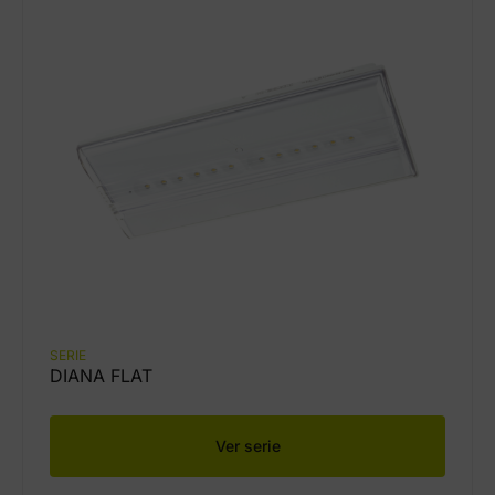
SERIE
DIANA FLAT
Ver serie