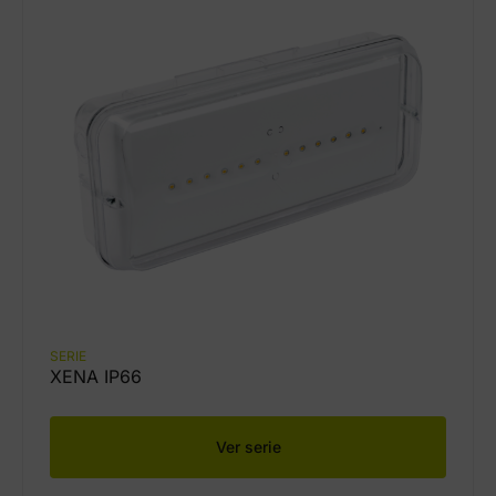
SERIE
XENA IP66
Ver serie