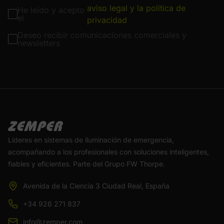
aviso legal y la política de
He leído y acepto
el
privacidad
Deseo recibir comunicaciones comerciales y
newsletters
Líderes en sistemas de iluminación de emergencia,
acompañando a los profesionales con soluciones inteligentes,
fiables y eficientes. Parte del Grupo FW Thorpe.
Avenida de la Ciencia 3 Ciudad Real, España
+34 926 271 837
info@zemper.com