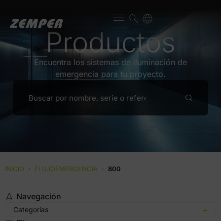
Productos
Encuentra los sistemas de iluminación de
emergencia para tu proyecto.
INICIO
›
FLUJOEMERGENCIA
›
800
Navegación
Categorías