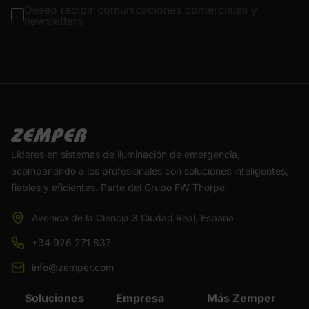
Deseo recibir comunicaciones comerciales y
newsletters
Líderes en sistemas de iluminación de emergencia,
acompañando a los profesionales con soluciones inteligentes,
fiables y eficientes. Parte del Grupo FW Thorpe.
Avenida de la Ciencia 3 Ciudad Real, España
+34 926 271 837
info@zemper.com
Soluciones
Empresa
Más Zemper