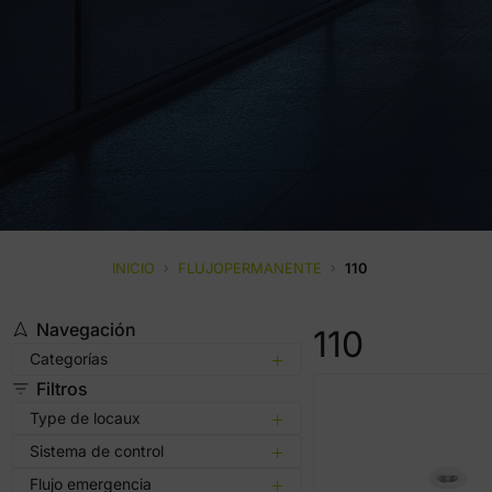
INICIO
›
FLUJOPERMANENTE
›
110
Navegación
110
Categorías
Filtros
Type de locaux
Sistema de control
Flujo emergencia