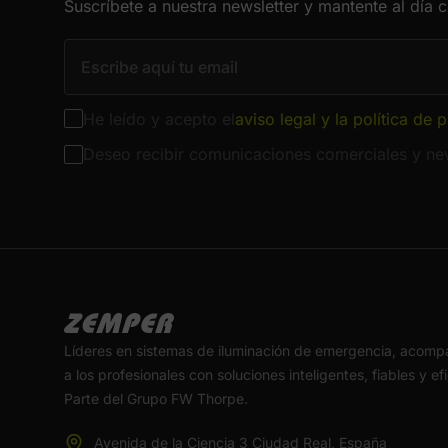
Suscríbete a nuestra newsletter y mantente al día 
He leído y acepto el
aviso legal y la política de 
Deseo recibir comunicaciones comerciales y new
Líderes en sistemas de iluminación de emergencia, acom
a los profesionales con soluciones inteligentes, fiables y ef
Parte del Grupo FW Thorpe.
Avenida de la Ciencia 3 Ciudad Real, España