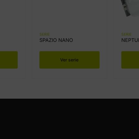
SERIE
SERIE
SPAZIO NANO
NEPTU
Ver serie