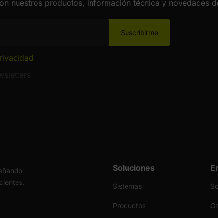
con nuestros productos, información técnica y novedades de
Suscribirme
privacidad
sletters
Soluciones
E
pañando
icientes.
Sistemas
S
Productos
Gr