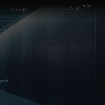
ES-ES
Descargas
yecto.