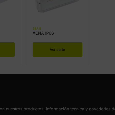
SERIE
XENA IP66
Ver serie
con nuestros productos, información técnica y novedades de