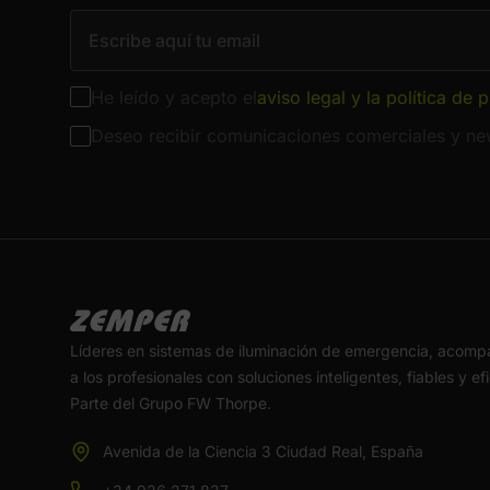
He leído y acepto el
aviso legal y la política de 
Deseo recibir comunicaciones comerciales y new
Líderes en sistemas de iluminación de emergencia, acom
a los profesionales con soluciones inteligentes, fiables y ef
Parte del Grupo FW Thorpe.
Avenida de la Ciencia 3 Ciudad Real, España