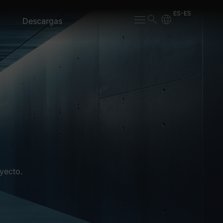
ES-ES
Descargas
yecto.