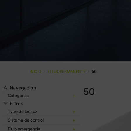
INICIO
›
FLUJOPERMANENTE
›
50
Navegación
50
Categorías
Filtros
Type de locaux
Sistema de control
Flujo emergencia