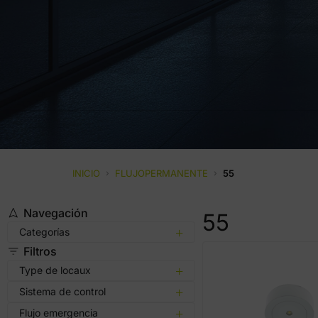
INICIO
›
FLUJOPERMANENTE
›
55
Navegación
55
Categorías
Filtros
Type de locaux
Sistema de control
Flujo emergencia