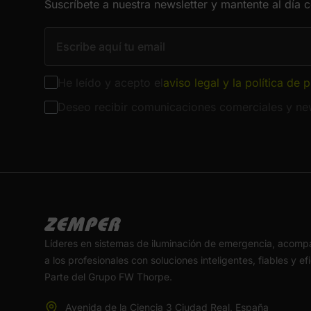
Suscríbete a nuestra newsletter y mantente al día 
He leído y acepto el
aviso legal y la política de 
Deseo recibir comunicaciones comerciales y new
Líderes en sistemas de iluminación de emergencia, acom
a los profesionales con soluciones inteligentes, fiables y ef
Parte del Grupo FW Thorpe.
Avenida de la Ciencia 3 Ciudad Real, España