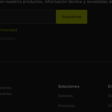
con nuestros productos, información técnica y novedades de
Suscribirme
privacidad
sletters
Soluciones
E
pañando
icientes.
Sistemas
S
Productos
Gr