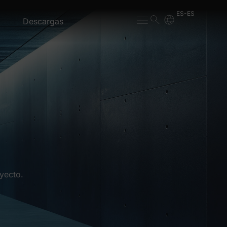
ES-ES
Descargas
yecto.