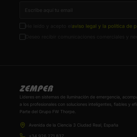
He leído y acepto el
aviso legal y la política de 
Deseo recibir comunicaciones comerciales y new
Líderes en sistemas de iluminación de emergencia, acom
a los profesionales con soluciones inteligentes, fiables y ef
Parte del Grupo FW Thorpe.
Avenida de la Ciencia 3 Ciudad Real, España
+34 926 271 837