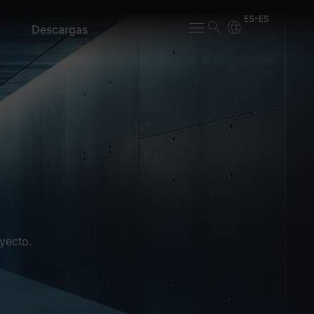
ES-ES
Descargas
yecto.