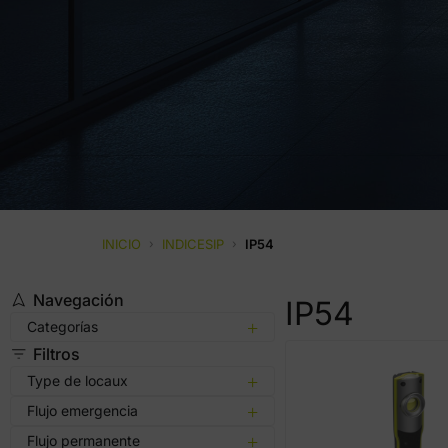
INICIO
›
INDICESIP
›
IP54
Navegación
IP54
Categorías
Filtros
Type de locaux
Flujo emergencia
Flujo permanente