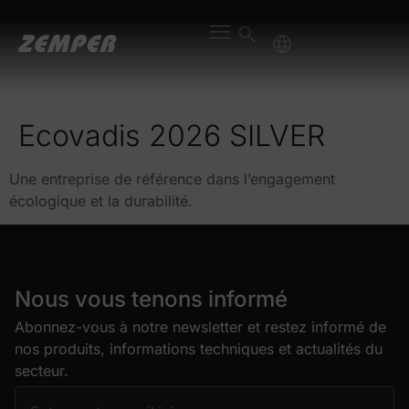
content
Ecovadis 2026 SILVER
Une entreprise de référence dans l’engagement
écologique et la durabilité.
Nous vous tenons informé
Abonnez-vous à notre newsletter et restez informé de
nos produits, informations techniques et actualités du
secteur.