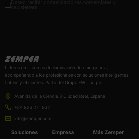
Deseo recibir comunicaciones comerciales y
newsletters
Líderes en sistemas de iluminación de emergencia,
acompañando a los profesionales con soluciones inteligentes,
fiables y eficientes. Parte del Grupo FW Thorpe.
Avenida de la Ciencia 3 Ciudad Real, España
+34 926 271 837
info@zemper.com
Soluciones
Empresa
Más Zemper