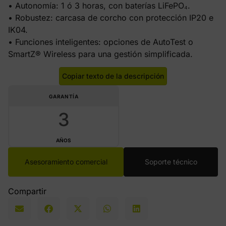
• Autonomía: 1 ó 3 horas, con baterías LiFePO₄.
• Robustez: carcasa de corcho con protección IP20 e
IK04.
• Funciones inteligentes: opciones de AutoTest o
SmartZ® Wireless para una gestión simplificada.
Copiar texto de la descripción
GARANTÍA
3
AÑOS
Asesoramiento comercial
Soporte técnico
Compartir