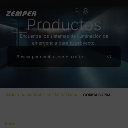
Productos
Encuentra los sistemas de iluminación de
emergencia para tu proyecto.
INICIO
›
ALUMBRADO DE EMERGENCIA
›
CORKIA SUPRA
Serie