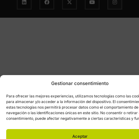
Gestionar consentimiento
Para ofrecer las mejores experiencias, utilizamos tecnologías como las coo
para almacenar y/o acceder a la información del dispositivo. El consentimie
estas tecnologías nos permitirá procesar datos como el comportamiento de
navegación o las identificaciones únicas en este sitio. No consentir o retirar 
consentimiento, puede afectar negativamente a ciertas características y fu
Aceptar