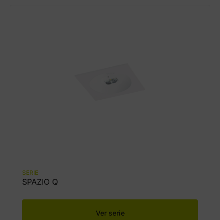
SERIE
SPAZIO Q
Ver serie