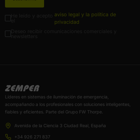
aviso legal y la política de
He leído y acepto
el
privacidad
Deseo recibir comunicaciones comerciales y
newsletters
Líderes en sistemas de iluminación de emergencia,
acompañando a los profesionales con soluciones inteligentes,
fiables y eficientes. Parte del Grupo FW Thorpe.
Avenida de la Ciencia 3 Ciudad Real, España
+34 926 271 837