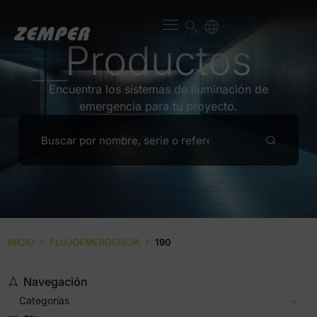
Productos
Encuentra los sistemas de iluminación de
emergencia para tu proyecto.
INICIO
›
FLUJOEMERGENCIA
›
190
Navegación
Categorías