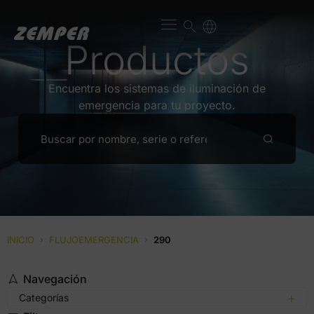
Productos
Encuentra los sistemas de iluminación de
emergencia para tu proyecto.
INICIO
›
FLUJOEMERGENCIA
›
290
Navegación
Categorías