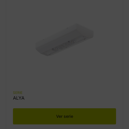
SERIE
ALYA
Ver serie