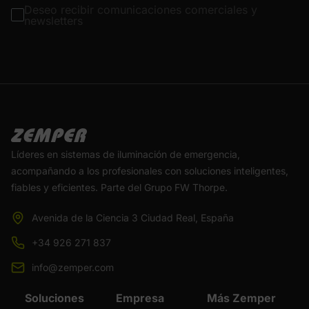
Deseo recibir comunicaciones comerciales y
newsletters
Líderes en sistemas de iluminación de emergencia,
acompañando a los profesionales con soluciones inteligentes,
fiables y eficientes. Parte del Grupo FW Thorpe.
Avenida de la Ciencia 3 Ciudad Real, España
+34 926 271 837
info@zemper.com
Soluciones
Empresa
Más Zemper