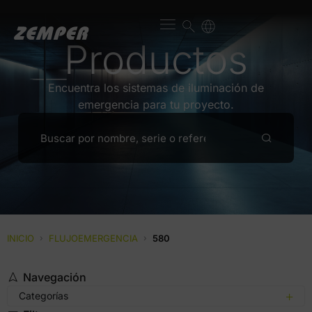
Productos
Encuentra los sistemas de iluminación de
emergencia para tu proyecto.
INICIO
›
FLUJOEMERGENCIA
›
580
Navegación
Categorías