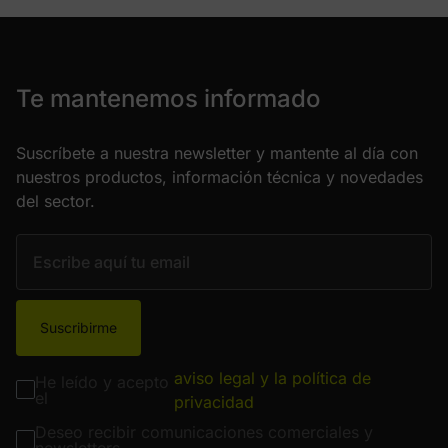
Te mantenemos informado
Suscríbete a nuestra newsletter y mantente al día con
nuestros productos, información técnica y novedades
del sector.
Suscribirme
aviso legal y la política de
He leído y acepto
el
privacidad
Deseo recibir comunicaciones comerciales y
newsletters