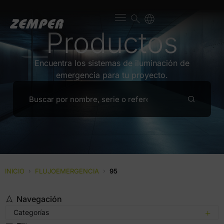
Productos
Encuentra los sistemas de iluminación de
emergencia para tu proyecto.
INICIO
›
FLUJOEMERGENCIA
›
95
Navegación
Categorías