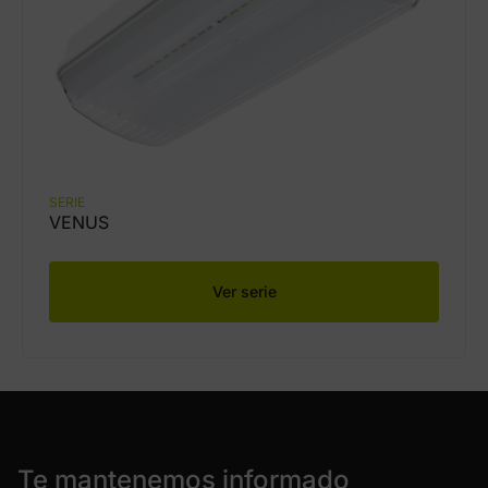
SERIE
VENUS
Ver serie
Te mantenemos informado