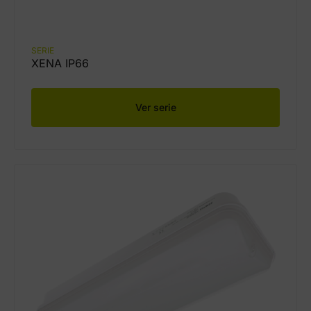
SERIE
XENA IP66
Ver serie