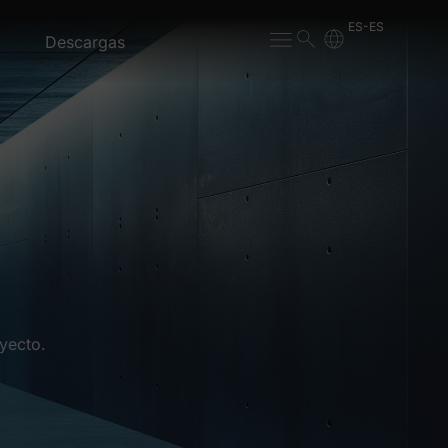
ES-ES
Descargas
yecto.