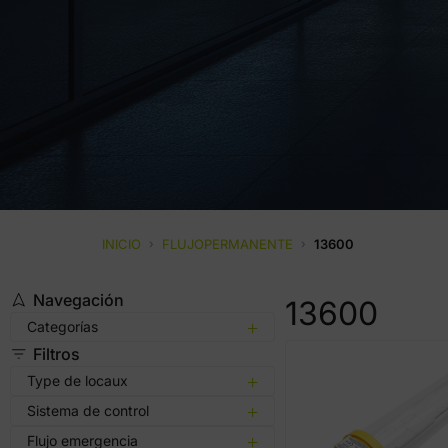
INICIO
›
FLUJOPERMANENTE
›
13600
Navegación
13600
Categorías
Filtros
Type de locaux
Sistema de control
Flujo emergencia