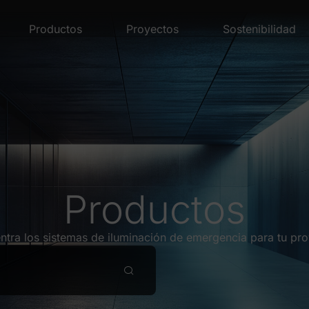
Productos
Proyectos
Sostenibilidad
Productos
ntra los sistemas de iluminación de emergencia para tu pro