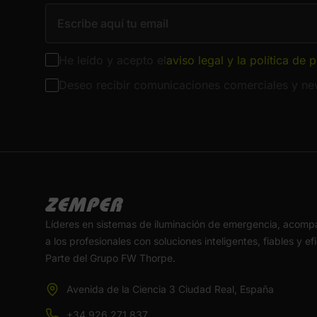
He leído y acepto el
aviso legal y la política de 
Deseo recibir comunicaciones comerciales y new
Líderes en sistemas de iluminación de emergencia, acom
a los profesionales con soluciones inteligentes, fiables y ef
Parte del Grupo FW Thorpe.
Avenida de la Ciencia 3 Ciudad Real, España
+34 926 271 837